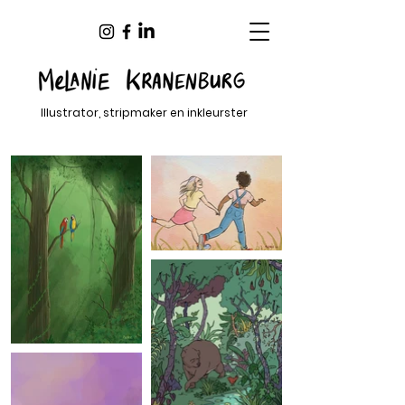
Illustrator, stripmaker en inkleurster