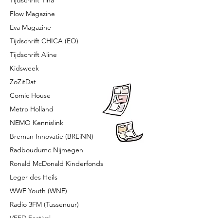
Tijdschrift Tina
Flow Magazine
Eva Magazine
Tijdschrift CHICA (EO)
Tijdschrift Aline
Kidsweek
ZoZitDat
Comic House
Metro Holland
NEMO Kennislink
Breman Innovatie (BREiNN)
Radboudumc Nijmegen
Ronald McDonald Kinderfonds
Leger des Heils
WWF Youth (WNF)
Radio 3FM (Tussenuur)