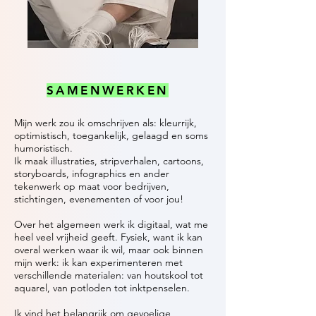
SAMENWERKEN
Mijn werk zou ik omschrijven als: kleurrijk,
optimistisch, toegankelijk, gelaagd en soms
humoristisch.
Ik maak illustraties, stripverhalen, cartoons,
storyboards, infographics en ander
tekenwerk op maat voor bedrijven,
stichtingen, evenementen of voor jou!
Over het algemeen werk ik digitaal, wat me
heel veel vrijheid geeft. Fysiek, want ik kan
overal werken waar ik wil, maar ook binnen
mijn werk: ik kan experimenteren met
verschillende materialen: van houtskool tot
aquarel, van potloden tot inktpenselen.
Ik vind het belangrijk om gevoelige