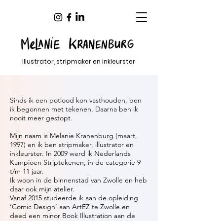
Illustrator, stripmaker en inkleurster
Sinds ik een potlood kon vasthouden, ben
ik begonnen met tekenen. Daarna ben ik
nooit meer gestopt.
Mijn naam is Melanie Kranenburg (maart,
1997) en ik ben stripmaker, illustrator en
inkleurster. In 2009 werd ik Nederlands
Kampioen Striptekenen, in de categorie 9
t/m 11 jaar.
Ik woon in de binnenstad van Zwolle en heb
daar ook mijn atelier.
Vanaf 2015 studeerde ik aan de opleiding
‘Comic Design’ aan ArtEZ te Zwolle en
deed een minor Book Illustration aan de