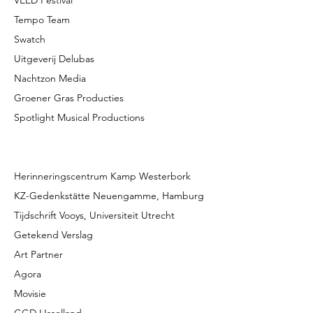
VEED Festival
Tempo Team
Swatch
Uitgeverij Delubas
Nachtzon Media
Groener Gras Producties
Spotlight Musical Productions
Herinneringscentrum Kamp Westerbork
KZ-Gedenkstätte Neuengamme, Hamburg
Tijdschrift Vooys, Universiteit Utrecht
Getekend Verslag
Art Partner
Agora
Movisie