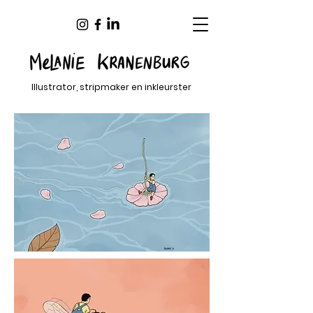
Illustrator, stripmaker en inkleurster