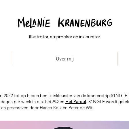
Illustrator, stripmaker en inkleurster
Over mij
ri 2022 tot op heden ben ik inkleurster van de krantenstrip S1NGL
6 dagen per week in o.a. het
AD
en
Het Parool
. S1NGLE wordt gete
 en geschreven door Hanco Kolk en Peter de Wit.