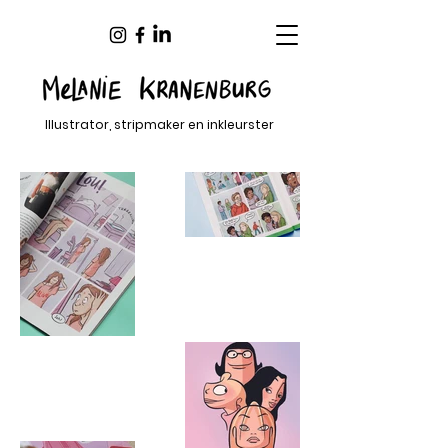
Illustrator, stripmaker en inkleurster