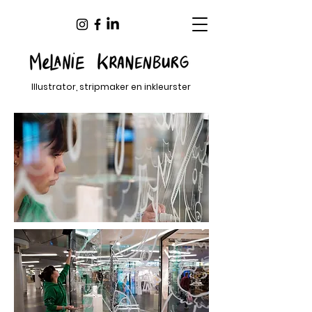
Illustrator, stripmaker en inkleurster